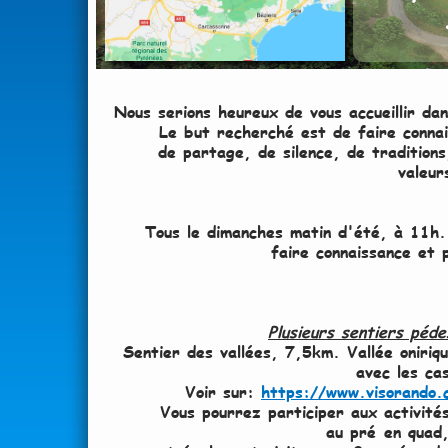
Nous serions heureux de vous accueillir d
Le but recherché est de faire connai
de partage, de silence, de traditions
valeur
Tous le dimanches matin d'été, à 11h. 
faire connaissance et
Plusieurs sentiers péd
Sentier des vallées, 7,5km. Vallée oniri
avec les ca
Voir sur:
https://www.visorando.
Vous pourrez participer aux activit
au pré en quad,